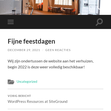
Toggle
Toggle
zoekve
mobiel
menu
Fijne feestdagen
DECEMBER 29, 2021
/
GEEN REACTIES
Wij zijn ondertussen de website aan het verhuizen,
begin 2022 is deze weer volledig beschikbaar!
Uncategorized
VORIG BERICHT
WordPress Resources at SiteGround